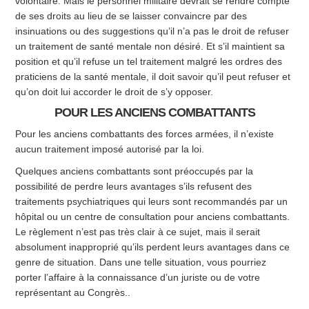
volontaire. Mais le personnel militaire devrait se rendre compte
de ses droits au lieu de se laisser convaincre par des
insinuations ou des suggestions qu’il n’a pas le droit de refuser
un traitement de santé mentale non désiré. Et s’il maintient sa
position et qu’il refuse un tel traitement malgré les ordres des
praticiens de la santé mentale, il doit savoir qu’il peut refuser et
qu’on doit lui accorder le droit de s’y opposer.
POUR LES ANCIENS COMBATTANTS
Pour les anciens combattants des forces armées, il n’existe
aucun traitement imposé autorisé par la loi.
Quelques anciens combattants sont préoccupés par la
possibilité de perdre leurs avantages s’ils refusent des
traitements psychiatriques qui leurs sont recommandés par un
hôpital ou un centre de consultation pour anciens combattants.
Le règlement n’est pas très clair à ce sujet, mais il serait
absolument inapproprié qu’ils perdent leurs avantages dans ce
genre de situation. Dans une telle situation, vous pourriez
porter l’affaire à la connaissance d’un juriste ou de votre
représentant au Congrès..