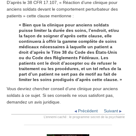
D’après le 38 CFR 17.107, « Réaction d’une clinique pour
anciens soldats devant le comportement perturbateur des
patients » cette clause mentionne :
« Bien que la clinique pour anciens soldats
puisse limiter la durée des soins, l’endroit, et/ou
la façon de soigner d’après cette clause, elle
continuera à offrir la gamme complète de soins
médicaux nécessaires à laquelle un patient a
droit d’après le Titre 38 du Code des États-Unis
ou du Code des Règlements Fédéraux. Les
patients ont le droit d’accepter ou de refuser le
traitement ou les procédures, et un tel refus de la
part d’un patient ne sert pas de motif au fait de
limiter les soins prodigués d’après cette clause. »
Vous devriez chercher conseil d’une clinique pour anciens
soldats à ce sujet. Si ses conseils ne vous satisfont pas,
demandez un avis juridique.
Précédent
Suivant
L’ennemi caché : le programme secret de la psychiatrie