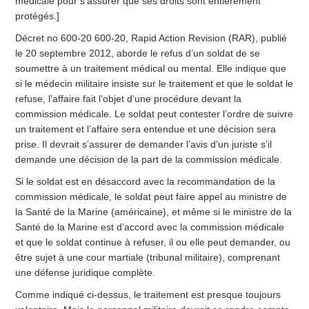
médicale pour s’assurer que ses droits sont entièrement
protégés.]
Décret no 600-20 600-20, Rapid Action Revision (RAR), publié
le 20 septembre 2012, aborde le refus d’un soldat de se
soumettre à un traitement médical ou mental. Elle indique que
si le médecin militaire insiste sur le traitement et que le soldat le
refuse, l’affaire fait l’objet d’une procédure devant la
commission médicale. Le soldat peut contester l’ordre de suivre
un traitement et l’affaire sera entendue et une décision sera
prise. Il devrait s’assurer de demander l’avis d’un juriste s’il
demande une décision de la part de la commission médicale.
Si le soldat est en désaccord avec la recommandation de la
commission médicale, le soldat peut faire appel au ministre de
la Santé de la Marine (américaine), et même si le ministre de la
Santé de la Marine est d’accord avec la commission médicale
et que le soldat continue à refuser, il ou elle peut demander, ou
être sujet à une cour martiale (tribunal militaire), comprenant
une défense juridique complète.
Comme indiqué ci-dessus, le traitement est presque toujours