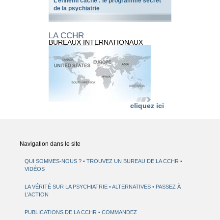
L’ennemi caché : le programme secret
de la psychiatrie
LA CCHR
BUREAUX INTERNATIONAUX
cliquez ici
Navigation dans le site
QUI SOMMES-NOUS ?
TROUVEZ UN BUREAU DE LA CCHR
VIDÉOS
LA VÉRITÉ SUR LA PSYCHIATRIE
ALTERNATIVES
PASSEZ À
L’ACTION
PUBLICATIONS DE LA CCHR
COMMANDEZ