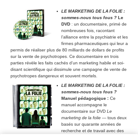
LE MARKETING DE LA FOLIE :
sommes-nous tous fous ?
Le
DVD
: un documentaire, primé de
nombreuses fois, racontant
l’alliance entre la psychiatrie et les
firmes pharmaceutiques qui leur a
permis de réaliser plus de 80 milliards de dollars de profits
sur la vente de psychotropes. Ce documentaire en trois
parties révèle les faits cachés d’un marketing habile et soi-
disant scientifique qui dissimule une campagne de vente de
psychotropes dangereux et souvent mortels.
LE MARKETING DE LA FOLIE :
sommes-nous tous fous ?
Manuel pédagogique :
Ce
manuel accompagne le
documentaire sur DVD
Le
marketing de la folie
— tous deux
basés sur quarante années de
recherche et de travail avec des
professionnels de la santé. Avec des séminaires pour susciter