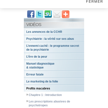
FERMER
ALLER AU BULLETIN D’INFORMATION
DE LA CCHR
VIDÉOS
Les annonces de la CCHR
Psychiatrie : la vérité sur ses abus
L’ennemi caché : le programme secret
de la psychiatrie
L’ère de la peur
Manuel diagnostique
& statistique
Erreur fatale
Le marketing de la folie
Profits macabres
Chapitre 1 : Introduction
Les prescriptions abusives de
psychotropes