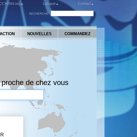
CCHRInt.org
Langue
Contact
RECHERCHE
’ACTION
NOUVELLES
COMMANDEZ
 proche de chez vous
HR