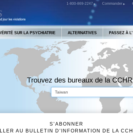
1-800-869-2247
Commander
VÉRITÉ SUR LA PSYCHIATRIE
ALTERNATIVES
PASSEZ À L
Trouvez des bureaux de la CCHR
S’ABONNER
LLER AU BULLETIN D’INFORMATION DE LA CC