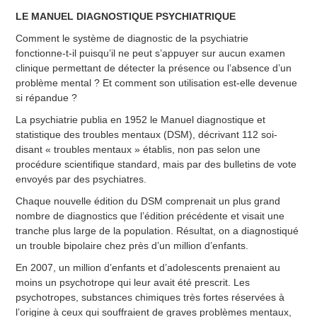
LE MANUEL DIAGNOSTIQUE PSYCHIATRIQUE
Comment le système de diagnostic de la psychiatrie
fonctionne-t-il puisqu’il ne peut s’appuyer sur aucun examen
clinique permettant de détecter la présence ou l’absence d’un
problème mental ? Et comment son utilisation est-elle devenue
si répandue ?
La psychiatrie publia en 1952 le Manuel diagnostique et
statistique des troubles mentaux (DSM), décrivant 112 soi-
disant « troubles mentaux » établis, non pas selon une
procédure scientifique standard, mais par des bulletins de vote
envoyés par des psychiatres.
Chaque nouvelle édition du DSM comprenait un plus grand
nombre de diagnostics que l’édition précédente et visait une
tranche plus large de la population. Résultat, on a diagnostiqué
un trouble bipolaire chez près d’un million d’enfants.
En 2007, un million d’enfants et d’adolescents prenaient au
moins un psychotrope qui leur avait été prescrit. Les
psychotropes, substances chimiques très fortes réservées à
l’origine à ceux qui souffraient de graves problèmes mentaux,