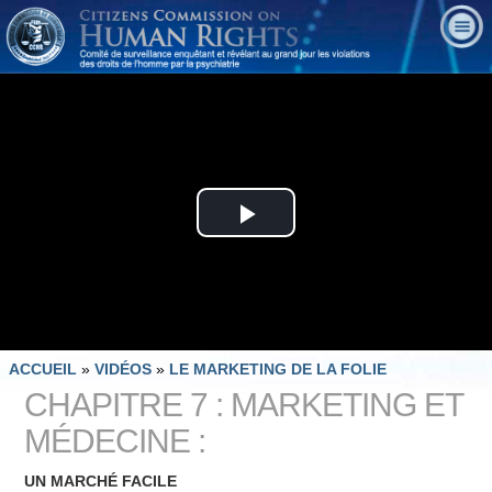
Play
Video
ACCUEIL
»
VIDÉOS
»
LE MARKETING DE LA FOLIE
CHAPITRE 7 : MARKETING ET
MÉDECINE :
UN MARCHÉ FACILE