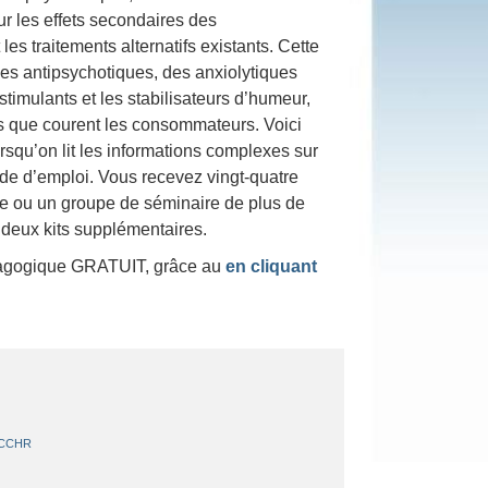
sur les effets secondaires des
es traitements alternatifs existants. Cette
 des antipsychotiques, des anxiolytiques
ostimulants et les stabilisateurs d’humeur,
ls que courent les consommateurs. Voici
orsqu’on lit les informations complexes sur
de d’emploi. Vous recevez vingt-quatre
sse ou un groupe de séminaire de plus de
deux kits supplémentaires.
édagogique GRATUIT, grâce au
en cliquant
 CCHR