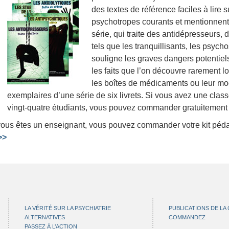
des textes de référence faciles à lire 
psychotropes courants et mentionnent l
série, qui traite des antidépresseurs,
tels que les tranquillisants, les psych
souligne les graves dangers potentie
les faits que l’on découvre rarement l
les boîtes de médicaments ou leur mo
exemplaires d’une série de six livrets. Si vous avez une cla
vingt-quatre étudiants, vous pouvez commander gratuitement 
vous êtes un enseignant, vous pouvez commander votre kit p
>>
LA VÉRITÉ SUR LA PSYCHIATRIE
PUBLICATIONS DE LA
ALTERNATIVES
COMMANDEZ
PASSEZ À L’ACTION