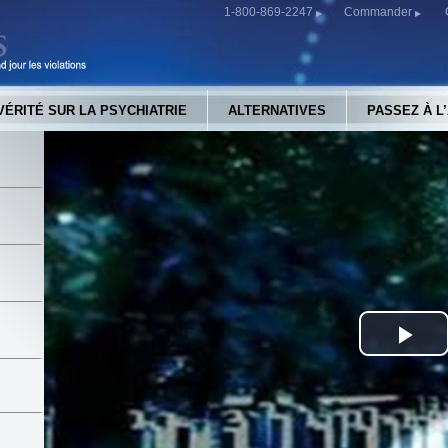
1-800-869-2247
Commander
VÉRITÉ SUR LA PSYCHIATRIE
ALTERNATIVES
PASSEZ À L
Pla
Vid