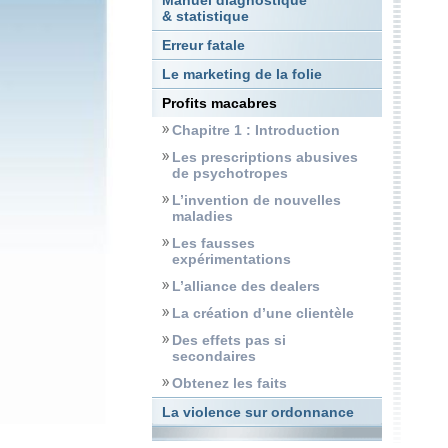
Manuel diagnostique
& statistique
Erreur fatale
Le marketing de la folie
Profits macabres
Chapitre 1 : Introduction
Les prescriptions abusives
de psychotropes
L’invention de nouvelles
maladies
Les fausses
expérimentations
L’alliance des dealers
La création d’une clientèle
Des effets pas si
secondaires
Obtenez les faits
La violence sur ordonnance