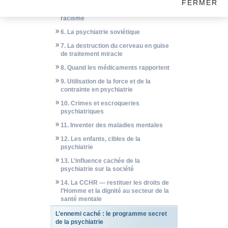
FERMER
5. Psychiatrie : allumer les feux du
racisme
6. La psychiatrie soviétique
7. La destruction du cerveau en guise
de traitement miracle
8. Quand les médicaments rapportent
9. Utilisation de la force et de la
contrainte en psychiatrie
10. Crimes et escroqueries
psychiatriques
11. Inventer des maladies mentales
12. Les enfants, cibles de la
psychiatrie
13. L’influence cachée de la
psychiatrie sur la société
14. La CCHR — restituer les droits de
l’Homme et la dignité au secteur de la
santé mentale
L’ennemi caché : le programme secret
de la psychiatrie