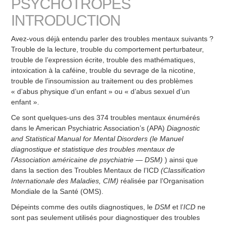
PSYCHOTROPES
INTRODUCTION
Avez-vous déjà entendu parler des troubles mentaux suivants ?
Trouble de la lecture, trouble du comportement perturbateur,
trouble de l’expression écrite, trouble des mathématiques,
intoxication à la caféine, trouble du sevrage de la nicotine,
trouble de l’insoumission au traitement ou des problèmes
« d’abus physique d’un enfant » ou « d’abus sexuel d’un
enfant ».
Ce sont quelques-uns des 374 troubles mentaux énumérés
dans le American Psychiatric Association’s (APA)
Diagnostic
and Statistical Manual for Mental Disorders (le Manuel
diagnostique et statistique des troubles mentaux de
l’Association américaine de psychiatrie — DSM)
) ainsi que
dans la section des Troubles Mentaux de l’ICD
(Classification
Internationale des Maladies, CIM)
réalisée par l’Organisation
Mondiale de la Santé (OMS).
Dépeints comme des outils diagnostiques, le
DSM
et l’
ICD
ne
sont pas seulement utilisés pour diagnostiquer des troubles