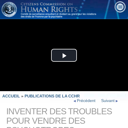
Play
Video
ACCUEIL
»
PUBLICATIONS DE LA CCHR
Précédent
Suivant
INVENTER DES TROUBLES
POUR VENDRE DES