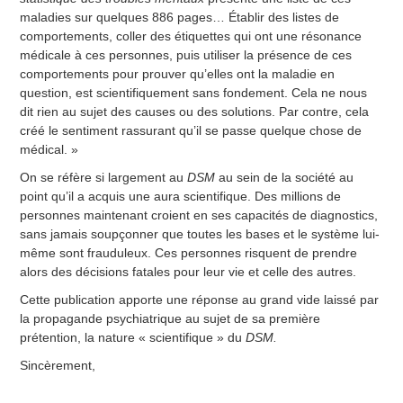
maladies sur quelques 886 pages… Établir des listes de
comportements, coller des étiquettes qui ont une résonance
médicale à ces personnes, puis utiliser la présence de ces
comportements pour prouver qu’elles ont la maladie en
question, est scientifiquement sans fondement. Cela ne nous
dit rien au sujet des causes ou des solutions. Par contre, cela
créé le sentiment rassurant qu’il se passe quelque chose de
médical. »
On se réfère si largement au
DSM
au sein de la société au
point qu’il a acquis une aura scientifique. Des millions de
personnes maintenant croient en ses capacités de diagnostics,
sans jamais soupçonner que toutes les bases et le système lui-
même sont frauduleux. Ces personnes risquent de prendre
alors des décisions fatales pour leur vie et celle des autres.
Cette publication apporte une réponse au grand vide laissé par
la propagande psychiatrique au sujet de sa première
prétention, la nature « scientifique » du
DSM.
Sincèrement,