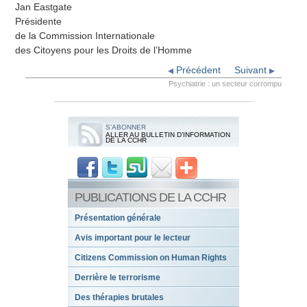
Jan Eastgate
Présidente
de la Commission Internationale
des Citoyens pour les Droits de l’Homme
Précédent
Suivant
Psychiatrie : un secteur corrompu
S’ABONNER
ALLER AU BULLETIN D’INFORMATION
DE LA CCHR
PUBLICATIONS DE LA CCHR
Présentation générale
Avis important pour le lecteur
Citizens Commission on Human Rights
Derrière le terrorisme
Des thérapies brutales