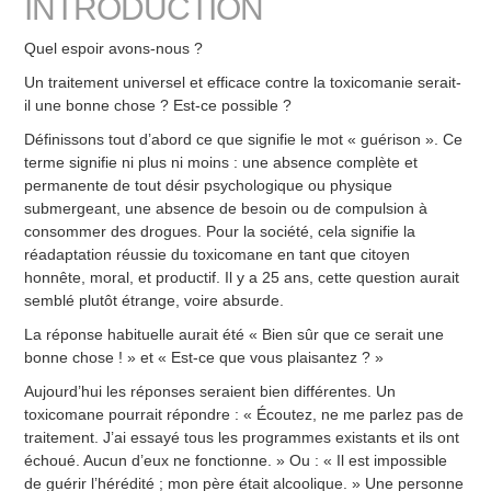
INTRODUCTION
Quel espoir avons-nous ?
Un traitement universel et efficace contre la toxicomanie serait-
il une bonne chose ? Est-ce possible ?
Définissons tout d’abord ce que signifie le mot « guérison ». Ce
terme signifie ni plus ni moins : une absence complète et
permanente de tout désir psychologique ou physique
submergeant, une absence de besoin ou de compulsion à
consommer des drogues. Pour la société, cela signifie la
réadaptation réussie du toxicomane en tant que citoyen
honnête, moral, et productif. Il y a 25 ans, cette question aurait
semblé plutôt étrange, voire absurde.
La réponse habituelle aurait été « Bien sûr que ce serait une
bonne chose ! » et « Est-ce que vous plaisantez ? »
Aujourd’hui les réponses seraient bien différentes. Un
toxicomane pourrait répondre : « Écoutez, ne me parlez pas de
traitement. J’ai essayé tous les programmes existants et ils ont
échoué. Aucun d’eux ne fonctionne. » Ou : « Il est impossible
de guérir l’hérédité ; mon père était alcoolique. » Une personne