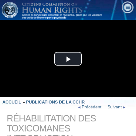
Play
Video
ACCUEIL
»
PUBLICATIONS DE LA CCHR
Précédent
Suivant
RÉHABILITATION DES
TOXICOMANES