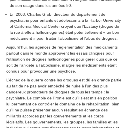
de son usage dans les années 80.
En 2003, Charles Grob, directeur du département de
psychiatrie pour enfants et adolescents à la Harbor University
of California Medical Center croyait que l’Ecstasy (drogue de
la rue à effets hallucinogènes) était potentiellement « un bon
médicament » pour traiter l’alcoolisme et l’abus de drogues.
Aujourd’hui, les agences de réglementation des médicaments
partout dans le monde approuvent les essais cliniques pour
l’utilisation de drogues hallucinogènes pour gérer quoi que ce
soit de l’anxiété à l’alcoolisme, malgré les médicaments étant
connus pour provoquer une psychose.
L’échec de la guerre contre les drogues est dû en grande partie
au fait de ne pas avoir empêché de nuire à l’un des plus
dangereux promoteurs de drogues de tous les temps : le
psychiatre. Le comble de l’ironie est qu’il s’est mis en position
lui permettant de contrôler le domaine de la réhabilitation, bien
qu’il ne puisse présenter aucun résultat en échange des
milliards accordés par les gouvernements et les corps
législatifs. Les gouvernements, les groupes, les familles et les