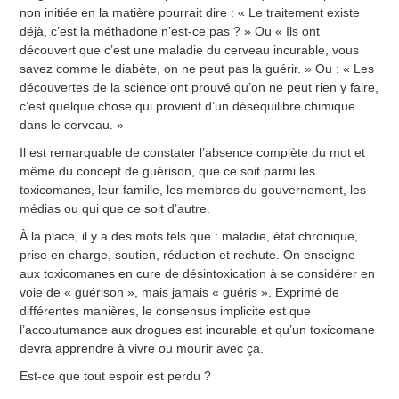
non initiée en la matière pourrait dire : « Le traitement existe
déjà, c’est la méthadone n’est-ce pas ? » Ou « Ils ont
découvert que c’est une maladie du cerveau incurable, vous
savez comme le diabète, on ne peut pas la guérir. » Ou : « Les
découvertes de la science ont prouvé qu’on ne peut rien y faire,
c’est quelque chose qui provient d’un déséquilibre chimique
dans le cerveau. »
Il est remarquable de constater l’absence complète du mot et
même du concept de guérison, que ce soit parmi les
toxicomanes, leur famille, les membres du gouvernement, les
médias ou qui que ce soit d’autre.
À la place, il y a des mots tels que : maladie, état chronique,
prise en charge, soutien, réduction et rechute. On enseigne
aux toxicomanes en cure de désintoxication à se considérer en
voie de « guérison », mais jamais « guéris ». Exprimé de
différentes manières, le consensus implicite est que
l’accoutumance aux drogues est incurable et qu’un toxicomane
devra apprendre à vivre ou mourir avec ça.
Est-ce que tout espoir est perdu ?