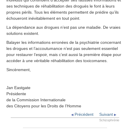
individus qui continuent d’accepter ses fausses informations et
ses techniques de réhabilitation des drogués le font à leurs
propres périls. Tous les éléments permettent de prédire qu’ils
échoueront inévitablement en tout point.
La dépendance aux drogues n’est pas une maladie. De vraies
solutions existent.
Balayer les informations erronées de la psychiatrie concernant
les drogues et l’accoutumance n’est pas seulement essentiel
pour restaurer l’espoir, mais c’est aussi la première étape pour
accéder à une véritable réhabilitation des toxicomanes.
Sincèrement,
Jan Eastgate
Présidente
de la Commission Internationale
des Citoyens pour les Droits de l’Homme
Précédent
Suivant
Schizophrénie