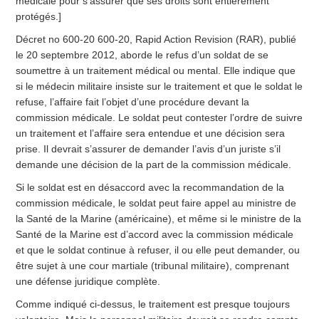
médicale pour s’assurer que ses droits sont entièrement
protégés.]
Décret no 600-20 600-20, Rapid Action Revision (RAR), publié
le 20 septembre 2012, aborde le refus d’un soldat de se
soumettre à un traitement médical ou mental. Elle indique que
si le médecin militaire insiste sur le traitement et que le soldat le
refuse, l’affaire fait l’objet d’une procédure devant la
commission médicale. Le soldat peut contester l’ordre de suivre
un traitement et l’affaire sera entendue et une décision sera
prise. Il devrait s’assurer de demander l’avis d’un juriste s’il
demande une décision de la part de la commission médicale.
Si le soldat est en désaccord avec la recommandation de la
commission médicale, le soldat peut faire appel au ministre de
la Santé de la Marine (américaine), et même si le ministre de la
Santé de la Marine est d’accord avec la commission médicale
et que le soldat continue à refuser, il ou elle peut demander, ou
être sujet à une cour martiale (tribunal militaire), comprenant
une défense juridique complète.
Comme indiqué ci-dessus, le traitement est presque toujours