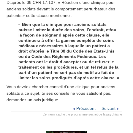
D’après le 38 CFR 17.107, « Réaction d’une clinique pour
anciens soldats devant le comportement perturbateur des
patients » cette clause mentionne :
« Bien que la clinique pour anciens soldats
puisse limiter la durée des soins, l’endroit, et/ou
la façon de soigner d’après cette clause, elle
continuera à offrir la gamme complète de soins
médicaux nécessaires à laquelle un patient a
droit d’après le Titre 38 du Code des États-Unis
ou du Code des Règlements Fédéraux. Les
patients ont le droit d’accepter ou de refuser le
traitement ou les procédures, et un tel refus de la
part d’un patient ne sert pas de motif au fait de
limiter les soins prodigués d’après cette clause. »
Vous devriez chercher conseil d’une clinique pour anciens
soldats à ce sujet. Si ses conseils ne vous satisfont pas,
demandez un avis juridique.
Précédent
Suivant
L’ennemi caché : le programme secret de la psychiatrie