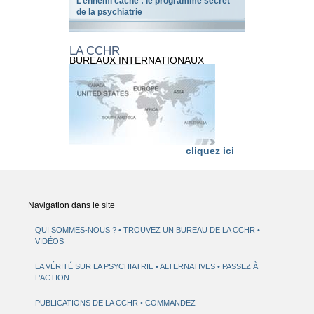
L’ennemi caché : le programme secret
de la psychiatrie
LA CCHR
BUREAUX INTERNATIONAUX
cliquez ici
Navigation dans le site
QUI SOMMES-NOUS ?
TROUVEZ UN BUREAU DE LA CCHR
VIDÉOS
LA VÉRITÉ SUR LA PSYCHIATRIE
ALTERNATIVES
PASSEZ À
L’ACTION
PUBLICATIONS DE LA CCHR
COMMANDEZ