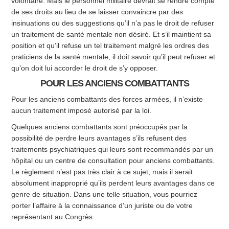
volontaire. Mais le personnel militaire devrait se rendre compte
de ses droits au lieu de se laisser convaincre par des
insinuations ou des suggestions qu’il n’a pas le droit de refuser
un traitement de santé mentale non désiré. Et s’il maintient sa
position et qu’il refuse un tel traitement malgré les ordres des
praticiens de la santé mentale, il doit savoir qu’il peut refuser et
qu’on doit lui accorder le droit de s’y opposer.
POUR LES ANCIENS COMBATTANTS
Pour les anciens combattants des forces armées, il n’existe
aucun traitement imposé autorisé par la loi.
Quelques anciens combattants sont préoccupés par la
possibilité de perdre leurs avantages s’ils refusent des
traitements psychiatriques qui leurs sont recommandés par un
hôpital ou un centre de consultation pour anciens combattants.
Le règlement n’est pas très clair à ce sujet, mais il serait
absolument inapproprié qu’ils perdent leurs avantages dans ce
genre de situation. Dans une telle situation, vous pourriez
porter l’affaire à la connaissance d’un juriste ou de votre
représentant au Congrès..