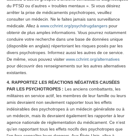
du PTSD ou d’autres « troubles mentaux ». Si vous désirez
arrêter la prise de médicaments psychotropes, veuillez
consulter un médecin. Ne le faites jamais sans surveillance
médicale. Allez à
www.cchrint.org/psychdrugdangers
pour
obtenir de plus amples informations. Vous pourrez notamment
conduire votre recherche dans une base de données unique
(disponible en anglais) répertoriant les risques posés par les
divers psychotropes. Informez aussi les autres de ce service.
De même, vous pouvez visiter
www.cchrint.org/alternatives
pour découvrir des renseignements sur les autres alternatives
existantes.
4. RAPPORTEZ LES RÉACTIONS NÉGATIVES CAUSÉES
PAR LES PSYCHOTROPES :
Les anciens combattants, les
militaires en service actif, les membres de leur famille ou leurs
amis devraient non seulement rapporter tous les effets
indésirables des psychotropes à un médecin généraliste ou à
un médecin, mais ils devraient également les rapporter à leur
agence nationale de réglementation du médicament. Ce n’est
qu’en rapportant tous les effets nocifs des psychotropes que
l’on fera connaître leurs dangers. Aux États-Unis, allez à