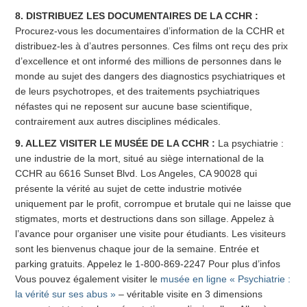
8. DISTRIBUEZ LES DOCUMENTAIRES DE LA CCHR :
Procurez-vous les documentaires d’information de la CCHR et
distribuez-les à d’autres personnes. Ces films ont reçu des prix
d’excellence et ont informé des millions de personnes dans le
monde au sujet des dangers des diagnostics psychiatriques et
de leurs psychotropes, et des traitements psychiatriques
néfastes qui ne reposent sur aucune base scientifique,
contrairement aux autres disciplines médicales.
9. ALLEZ VISITER LE MUSÉE DE LA CCHR :
La psychiatrie :
une industrie de la mort, situé au siège international de la
CCHR au 6616 Sunset Blvd. Los Angeles, CA 90028 qui
présente la vérité au sujet de cette industrie motivée
uniquement par le profit, corrompue et brutale qui ne laisse que
stigmates, morts et destructions dans son sillage. Appelez à
l’avance pour organiser une visite pour étudiants. Les visiteurs
sont les bienvenus chaque jour de la semaine. Entrée et
parking gratuits. Appelez le
1-800-869-2247
Pour plus d’infos
Vous pouvez également visiter le
musée en ligne « Psychiatrie :
la vérité sur ses abus »
– véritable visite en 3 dimensions