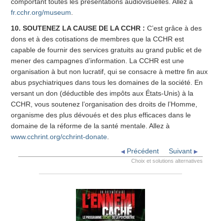
comportant toutes les présentations audiovisuelles. Allez à
fr.cchr.org/museum
.
10. SOUTENEZ LA CAUSE DE LA CCHR :
C’est grâce à des
dons et à des cotisations de membres que la CCHR est
capable de fournir des services gratuits au grand public et de
mener des campagnes d’information. La CCHR est une
organisation à but non lucratif, qui se consacre à mettre fin aux
abus psychiatriques dans tous les domaines de la société. En
versant un don (déductible des impôts aux États-Unis) à la
CCHR, vous soutenez l’organisation des droits de l’Homme,
organisme des plus dévoués et des plus efficaces dans le
domaine de la réforme de la santé mentale. Allez à
www.cchrint.org/cchrint-donate
.
Précédent
Suivant
Choix et solutions alternatives