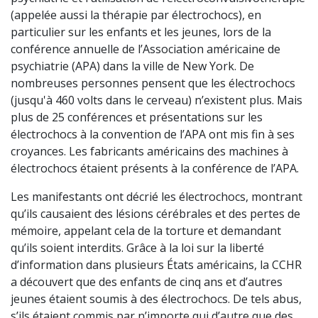
(appelée aussi la thérapie par électrochocs), en
particulier sur les enfants et les jeunes, lors de la
conférence annuelle de l’Association américaine de
psychiatrie (APA) dans la ville de New York. De
nombreuses personnes pensent que les électrochocs
(jusqu'à 460 volts dans le cerveau) n’existent plus. Mais
plus de 25 conférences et présentations sur les
électrochocs à la convention de l’APA ont mis fin à ses
croyances. Les fabricants américains des machines à
électrochocs étaient présents à la conférence de l’APA.
Les manifestants ont décrié les électrochocs, montrant
qu’ils causaient des lésions cérébrales et des pertes de
mémoire, appelant cela de la torture et demandant
qu’ils soient interdits. Grâce à la loi sur la liberté
d’information dans plusieurs États américains, la CCHR
a découvert que des enfants de cinq ans et d’autres
jeunes étaient soumis à des électrochocs. De tels abus,
s’ils étaient commis par n’importe qui d’autre que des