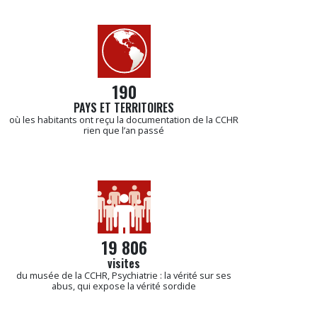
190
PAYS ET TERRITOIRES
où les habitants ont reçu la documentation de la CCHR
rien que l’an passé
19 806
visites
du musée de la CCHR,
Psychiatrie : la vérité sur ses
abus, qui expose la vérité sordide