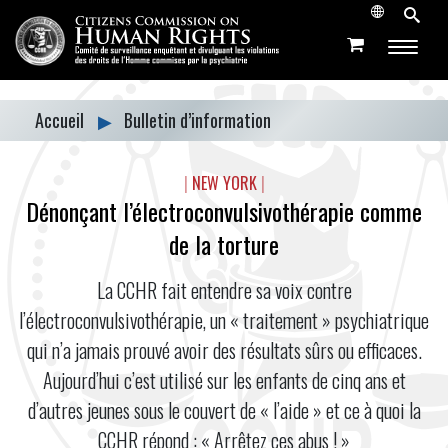
Accueil
▶
Bulletin d’information
|
NEW YORK
|
Dénonçant l’électroconvulsivothérapie comme
de la torture
La CCHR fait entendre sa voix contre
l’électroconvulsivothérapie, un « traitement » psychiatrique
qui n’a jamais prouvé avoir des résultats sûrs ou efficaces.
Aujourd’hui c’est utilisé sur les enfants de cinq ans et
d’autres jeunes sous le couvert de « l’aide » et ce à quoi la
CCHR répond : « Arrêtez ces abus ! »