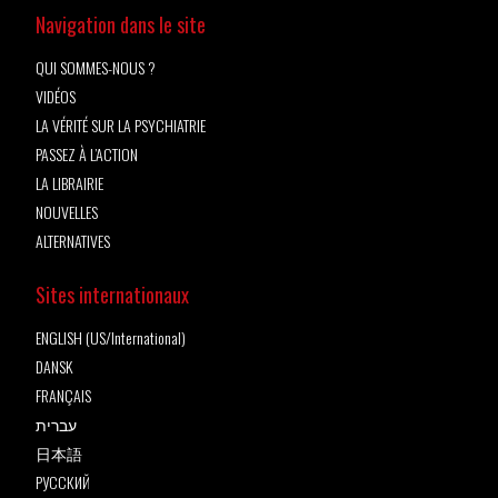
Navigation dans le site
QUI SOMMES-NOUS ?
VIDÉOS
LA VÉRITÉ SUR LA PSYCHIATRIE
PASSEZ À L’ACTION
LA LIBRAIRIE
NOUVELLES
ALTERNATIVES
Sites internationaux
ENGLISH (US/International)
DANSK
FRANÇAIS
עברית
日本語
РУССКИЙ