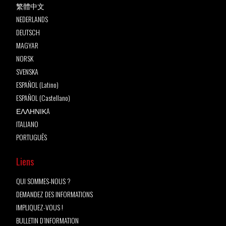
繁體中文
NEDERLANDS
DEUTSCH
MAGYAR
NORSK
SVENSKA
ESPAÑOL (Latino)
ESPAÑOL (Castellano)
ΕΛΛΗΝΙΚA
ITALIANO
PORTUGUÊS
Liens
QUI SOMMES-NOUS ?
DEMANDEZ DES INFORMATIONS
IMPLIQUEZ-VOUS !
BULLETIN D’INFORMATION