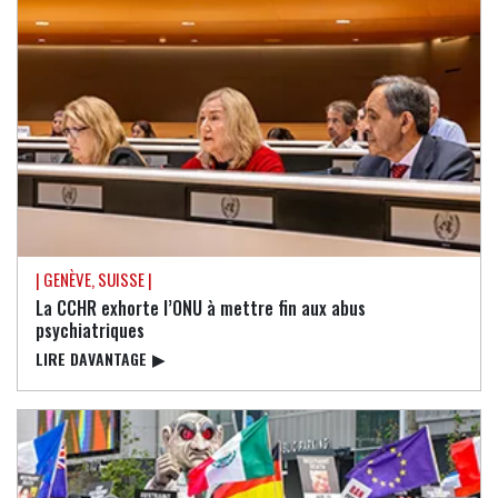
| GENÈVE, SUISSE |
La CCHR exhorte l’ONU à mettre fin aux abus
psychiatriques
LIRE DAVANTAGE
▶