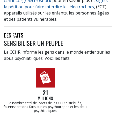
cchrint.org/electroshock
pour en savoir plus et
signez
la pétition pour faire interdire les électrochocs
, (ECT)
appareils utilisés sur les enfants, les personnes âgées
et des patients vulnérables.
DES FAITS
SENSIBILISER UN PEUPLE
La CCHR informe les gens dans le monde entier sur les
abus psychiatriques. Voici les faits :
21
MILLIONS
le nombre total de livrets de la CCHR distribués,
fournissant des faits sur les psychotropes et les abus
psychiatriques