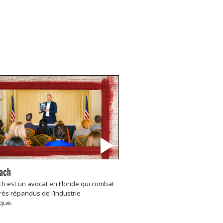
rach
ch est un avocat en Floride qui combat
rès répandus de l’industrie
ique.