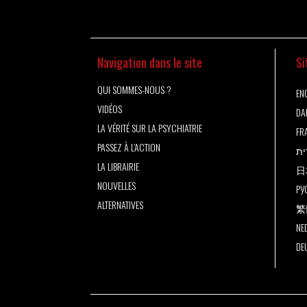
Navigation dans le site
Si
QUI SOMMES-NOUS ?
ENG
VIDÉOS
DA
LA VÉRITÉ SUR LA PSYCHIATRIE
FR
PASSEZ À L’ACTION
ית
LA LIBRAIRIE
日
NOUVELLES
РУ
ALTERNATIVES
繁
NE
DE