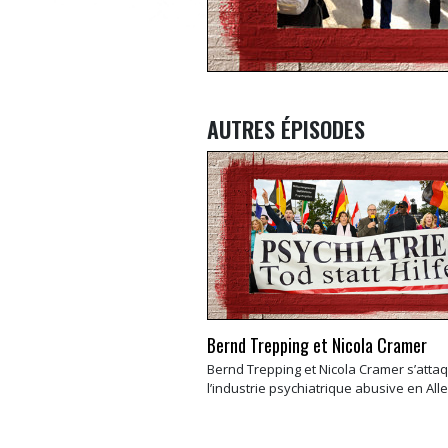
AUTRES ÉPISODES
Bernd Trepping et Nicola Cramer
Bernd Trepping et Nicola Cramer s’atta
l’industrie psychiatrique abusive en Al