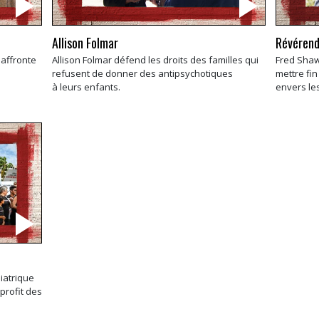
Allison Folmar
Révérend
 affronte
Allison Folmar défend les droits des familles qui
Fred Sha
refusent de donner des antipsychotiques
mettre fin
à leurs enfants.
envers le
hiatrique
profit des