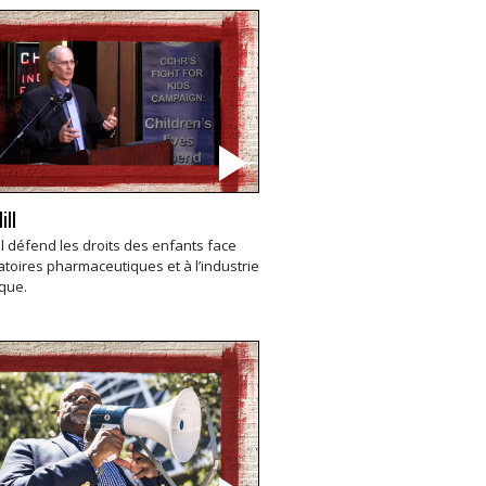
ill
ll défend les droits des enfants face
atoires pharmaceutiques et à l’industrie
ique.