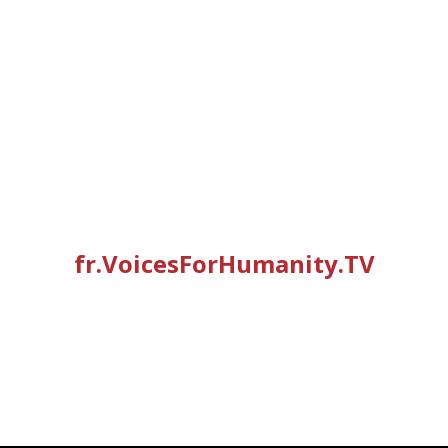
fr.VoicesForHumanity.TV