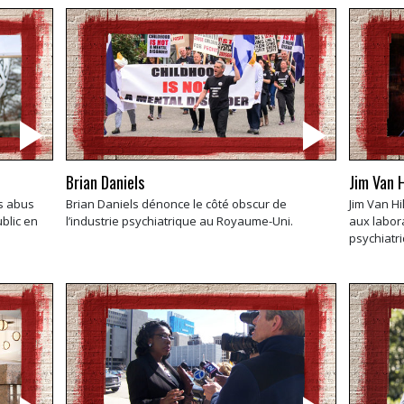
Brian Daniels
Jim Van H
es abus
Brian Daniels dénonce le côté obscur de
Jim Van Hi
blic en
l’industrie psychiatrique au Royaume-Uni.
aux labor
psychiatr