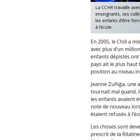
La CCHR travaille avec 
enseignants, ses collè
les enfants d’être fo
à l’école.
En 2005, le Chili a m
avec plus d’un millio
enfants dépistés ont 
pays ait le plus haut
position au niveau in
Jeanne Zuñiga, une ass
tournait mal quand, 
les enfants avaient é
note de nouveau lors
étaient refusés à l’é
Les choses sont deven
prescrit de la Ritalin