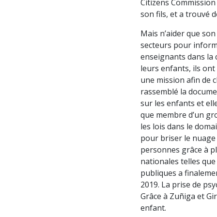
Citizens Commission 
son fils, et a trouvé 
Mais n’aider que son f
secteurs pour informe
enseignants dans la 
leurs enfants, ils on
une mission afin de c
rassemblé la documen
sur les enfants et ell
que membre d’un gro
les lois dans le doma
pour briser le nuage 
personnes grâce à plu
nationales telles qu
publiques a finalemen
2019. La prise de psy
Grâce à Zuñiga et Gir
enfant.