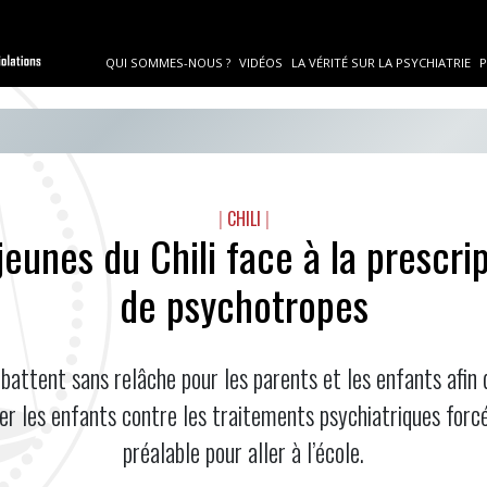
QUI SOMMES-NOUS ?
VIDÉOS
LA VÉRITÉ SUR LA PSYCHIATRIE
P
|
CHILI
|
jeunes du Chili face à la prescri
de psychotropes
battent sans relâche pour les parents et les enfants afin 
ger les enfants contre les traitements psychiatriques for
préalable pour aller à l’école.