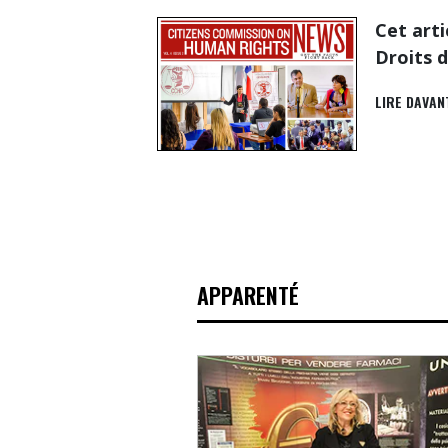
Cet arti
Droits 
LIRE DAVAN
APPARENTÉ