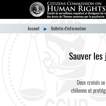
Accueil
▶
Bulletin d’information
Sauver les 
Deux croisés se 
chilienne et proté