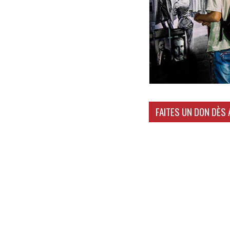
FAITES UN DON DÈS 