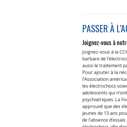
PASSER À L’
Joignez-vous à notr
Joignez-vous à la CCH
barbare de l’électro
aussi le traitement p
Pour ajouter à la néc
l’Association améric
les électrochocs soien
adolescents qui n’ont
psychiatriques. La F
approuvé que des éle
jeunes de 13 ans pour
de l’absence d’essais
électrochocs afin d’en 