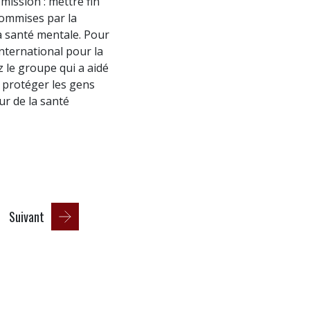
mission : mettre fin
commises par la
la santé mentale. Pour
nternational pour la
 le groupe qui a aidé
à protéger les gens
ur de la santé
Suivant