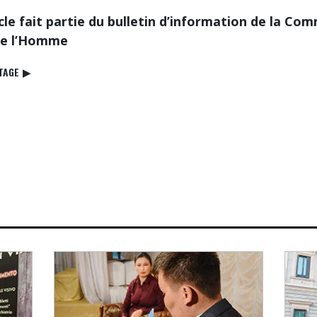
cle fait partie du bulletin d’information de la Co
de l’Homme
TAGE
▶