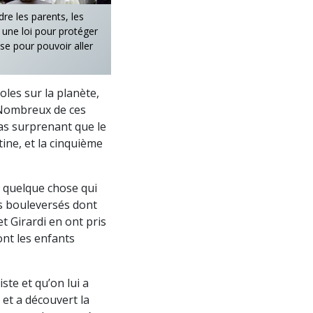
dre les parents, les
n une loi pour protéger
se pour pouvoir aller
oles sur la planète,
. Nombreux de ces
pas surprenant que le
tine, et la cinquième
it quelque chose qui
ts bouleversés dont
t Girardi en ont pris
nt les enfants
ste et qu’on lui a
 et a découvert la