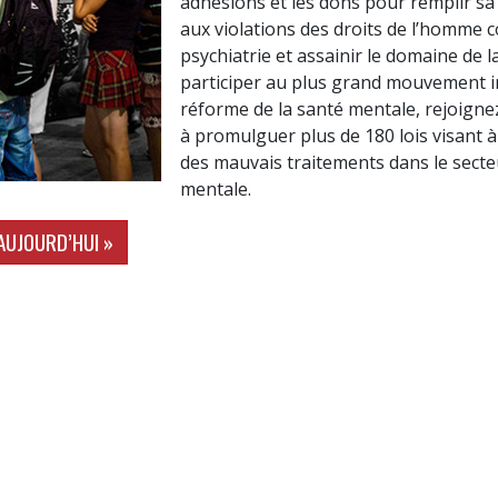
adhésions et les dons pour remplir sa 
aux violations des droits de l’homme 
psychiatrie et assainir le domaine de 
participer au plus grand mouvement i
réforme de la santé mentale, rejoignez
à promulguer plus de 180 lois visant 
des mauvais traitements dans le secte
mentale.
AUJOURD’HUI »