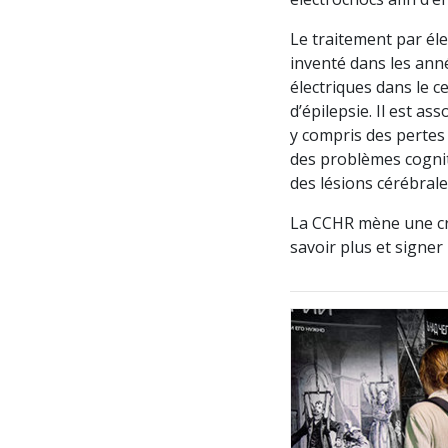
Le traitement par él
inventé dans les ann
électriques dans le 
d’épilepsie. Il est a
y compris des pertes
des problèmes cognit
des lésions cérébral
La CCHR mène une cro
savoir plus et signer 