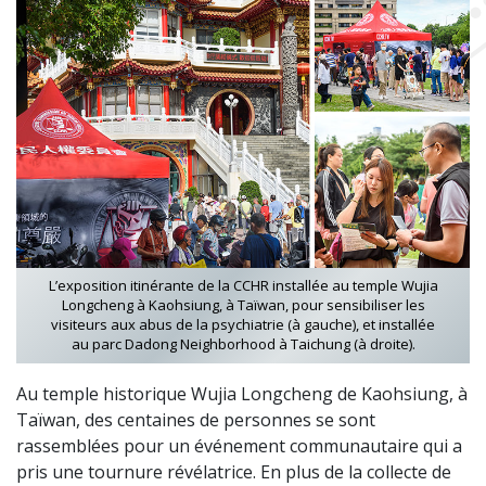
L’exposition itinérante de la CCHR installée au temple Wujia
Longcheng à Kaohsiung, à Taïwan, pour sensibiliser les
visiteurs aux abus de la psychiatrie (à gauche), et installée
au parc Dadong Neighborhood à Taichung (à droite).
Au temple historique Wujia Longcheng de Kaohsiung, à
Taïwan, des centaines de personnes se sont
rassemblées pour un événement communautaire qui a
pris une tournure révélatrice. En plus de la collecte de