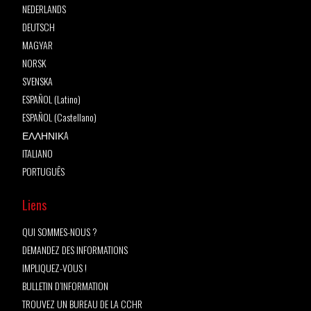
NEDERLANDS
DEUTSCH
MAGYAR
NORSK
SVENSKA
ESPAÑOL (Latino)
ESPAÑOL (Castellano)
ΕΛΛΗΝΙΚA
ITALIANO
PORTUGUÊS
Liens
QUI SOMMES-NOUS ?
DEMANDEZ DES INFORMATIONS
IMPLIQUEZ-VOUS !
BULLETIN D’INFORMATION
TROUVEZ UN BUREAU DE LA CCHR