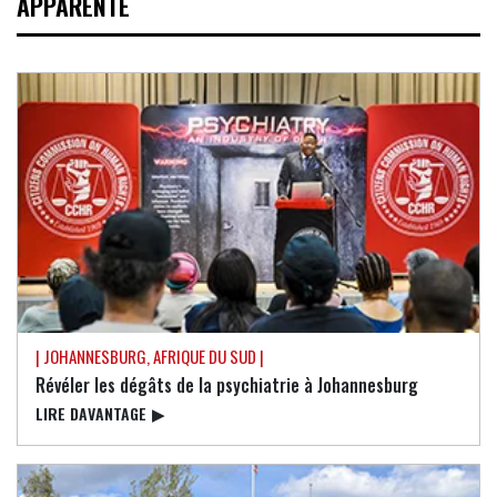
APPARENTÉ
| JOHANNESBURG, AFRIQUE DU SUD |
Révéler les dégâts de la psychiatrie à Johannesburg
LIRE DAVANTAGE
▶