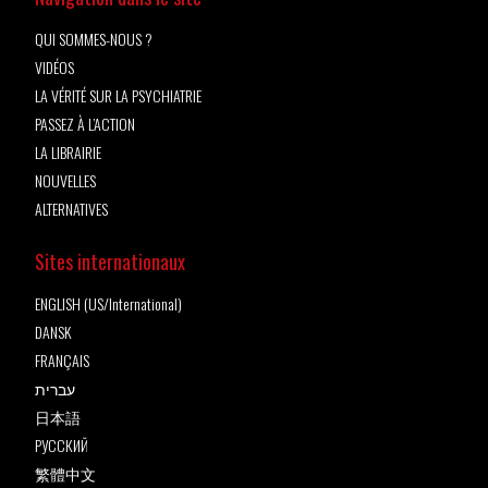
QUI SOMMES-NOUS ?
VIDÉOS
LA VÉRITÉ SUR LA PSYCHIATRIE
PASSEZ À L’ACTION
LA LIBRAIRIE
NOUVELLES
ALTERNATIVES
Sites internationaux
ENGLISH (US/International)
DANSK
FRANÇAIS
עברית
日本語
РУССКИЙ
繁體中文