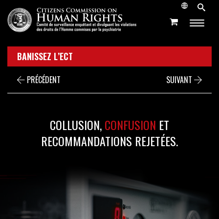
BANISSEZ L’ECT
PRÉCÉDENT
SUIVANT
COLLUSION,
CONFUSION
ET
RECOMMANDATIONS REJETÉES.