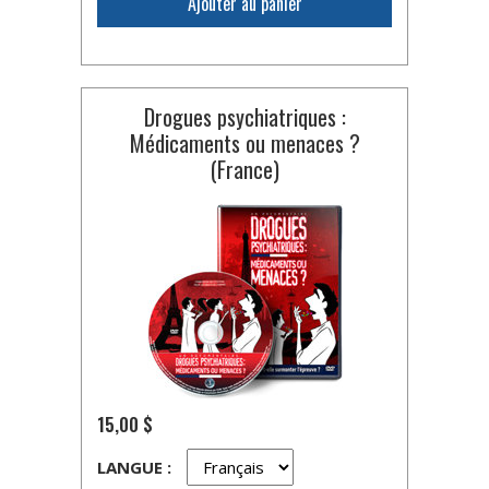
Ajouter au panier
Drogues psychiatriques :
Médicaments ou menaces ?
(France)
15,00 $
LANGUE :