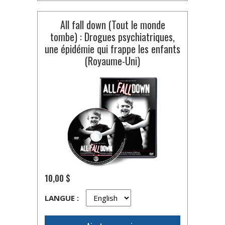
All fall down (Tout le monde
tombe) : Drogues psychiatriques,
une épidémie qui frappe les enfants
(Royaume-Uni)
10,00 $
LANGUE :