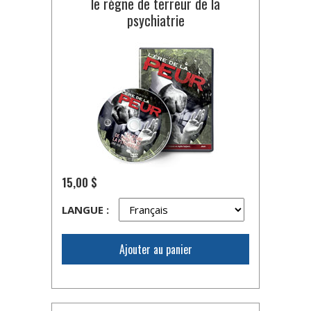
le règne de terreur de la
psychiatrie
15,00 $
LANGUE :
Ajouter au panier