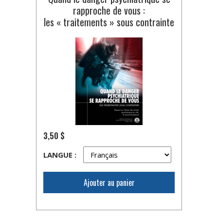
rapproche de vous :
les « traitements » sous contrainte
3,50 $
LANGUE :
Ajouter au panier