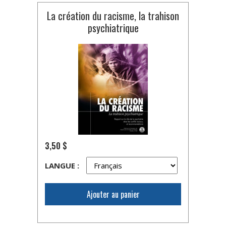
La création du racisme, la trahison
psychiatrique
3,50 $
LANGUE :
Ajouter au panier