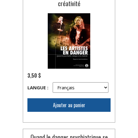
créativité
3,50 $
LANGUE :
Ajouter au panier
Quand le danger psychiatrique se