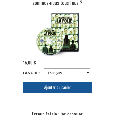
sommes-nous tous fous ?
15,00 $
LANGUE :
Ajouter au panier
Erreur fatale : les drogues