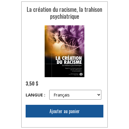
La création du racisme, la trahison
psychiatrique
3,50 $
LANGUE :
Ajouter au panier