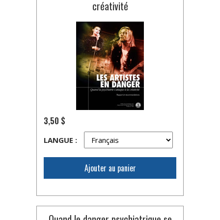
créativité
3,50 $
LANGUE :
Ajouter au panier
Quand le danger psychiatrique se