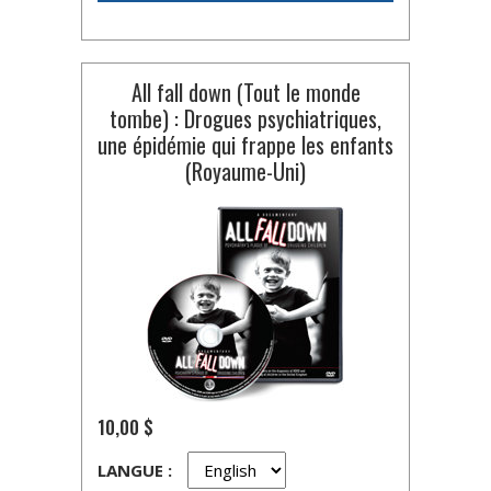
All fall down (Tout le monde
tombe) : Drogues psychiatriques,
une épidémie qui frappe les enfants
(Royaume-Uni)
10,00 $
LANGUE :