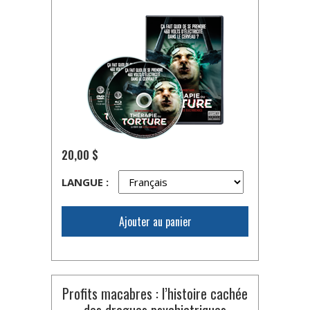
20,00 $
LANGUE :
Ajouter au panier
Profits macabres : l’histoire cachée
des drogues psychiatriques