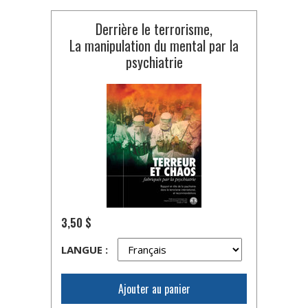
Derrière le terrorisme,
La manipulation du mental par la
psychiatrie
3,50 $
LANGUE :
Ajouter au panier