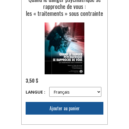
rapproche de vous :
les « traitements » sous contrainte
3,50 $
LANGUE :
Ajouter au panier