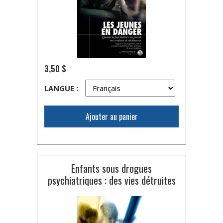
3,50 $
LANGUE :
Ajouter au panier
Enfants sous drogues
psychiatriques : des vies détruites