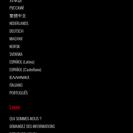
РУССКИЙ
繁體中文
NEDERLANDS
DEUTSCH
MAGYAR
NORSK
SVENSKA
ESPAÑOL (Latino)
ESPAÑOL (Castellano)
ΕΛΛΗΝΙΚA
ITALIANO
PORTUGUÊS
Liens
QUI SOMMES-NOUS ?
DEMANDEZ DES INFORMATIONS