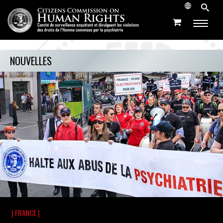
NOUVELLES
| FRANCE |