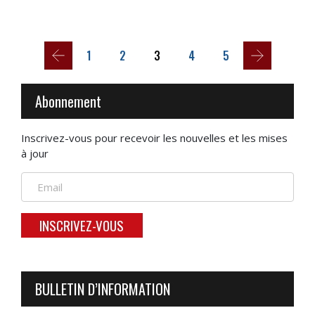
1
2
3
4
5
Abonnement
Inscrivez-vous pour recevoir les nouvelles et les mises
à jour
INSCRIVEZ-VOUS
BULLETIN D’INFORMATION