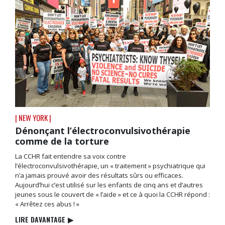
| NEW YORK |
Dénonçant l’électroconvulsivothérapie
comme de la torture
La CCHR fait entendre sa voix contre
l’électroconvulsivothérapie, un « traitement » psychiatrique qui
n’a jamais prouvé avoir des résultats sûrs ou efficaces.
Aujourd’hui c’est utilisé sur les enfants de cinq ans et d’autres
jeunes sous le couvert de « l’aide » et ce à quoi la CCHR répond :
« Arrêtez ces abus ! »
LIRE DAVANTAGE
▶