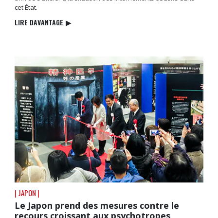
cet État.
LIRE DAVANTAGE
▶
| JAPON |
Le Japon prend des mesures contre le
recours croissant aux psychotropes